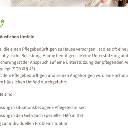
ng
äuslichen Umfeld
, die einen Pflegebedürftigen zu Hause versorgen, ist dies oft eine
 physische Belastung. Häufig benötigen sie eine Unterstützung und 
icherung ist der Anspruch auf eine Unterstützung der pflegenden 
gelegt (SGB XI § 45).
 dem Pflegebedürftigen und seinen Angehörigen wird eine Schul
im häuslichen Umfeld durchgeführt.
te sind:
sung in situationsbezogene Pflegetechniken
sung in den Gebrauch spezieller Hilfsmittel
 zur individuellen Problemsituation