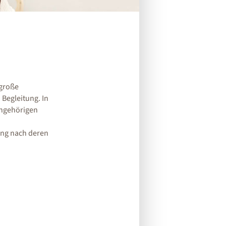
 große
Begleitung. In
Angehörigen
ung nach deren