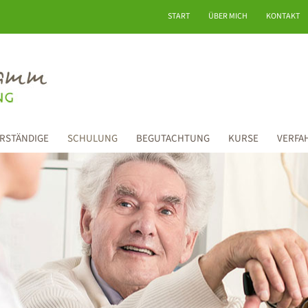
START
ÜBER MICH
KONTAKT
RSTÄNDIGE
SCHULUNG
BEGUTACHTUNG
KURSE
VERFA