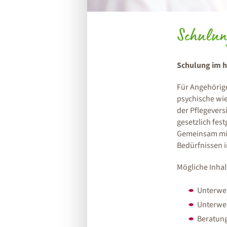
Schulu
Schulung im h
Für Angehörige
psychische wie
der Pflegevers
gesetzlich fest
Gemeinsam mit
Bedürfnissen 
Mögliche Inhal
Unterwei
Unterwei
Beratung