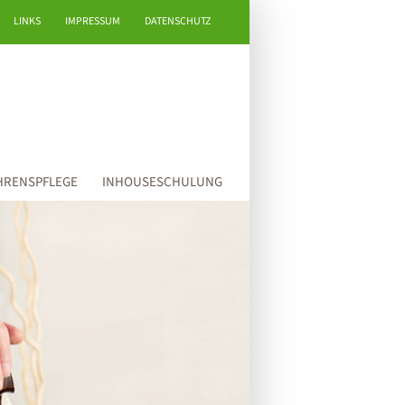
LINKS
IMPRESSUM
DATENSCHUTZ
HRENSPFLEGE
INHOUSESCHULUNG