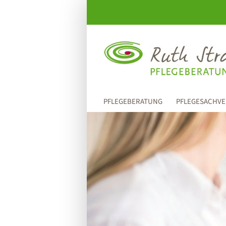
Zum
Inhalt
springen
PFLEGEBERATUNG
PFLEGESACHVE